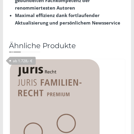
gebündelten Fachkompetenz der
renommiertesten Autoren
Maximal effizienz dank fortlaufender
Aktualisierung und persönlichem Newsservice
Ähnliche Produkte
1.728,- €
ab