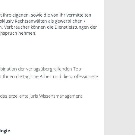
et ihre eigenen, sowie die von ihr vermittelten
exklusiv Rechtsanwälten als gewerblichen /
an. Verbraucher können die Dienstleistungen der
 Anspruch nehmen.
ombination der verlagsübergreifenden Top-
 Ihnen die tägliche Arbeit und die professionelle
ch das exzellente juris Wissensmanagement
logie