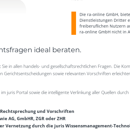
Menge
Die
ra-online GmbH
, biet
Dienstleistungen Dritter 
freiberuflichen Nutzern 
ra-online GmbH
nicht in
tsfragen ideal beraten.
t Sie in allen handels- und gesellschaftsrechtlichen Fragen. Die K
ten Gerichtsentscheidungen sowie relevanten Vorschriften erleichtert
 im juris Portal sowie die intelligente Verlinkung aller Quellen dur
, Rechtsprechung und Vorschriften
n wie AG, GmbHR, ZGR oder ZHR
nter Vernetzung durch die juris Wissensmanagement-Techno