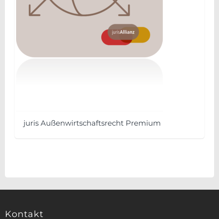
juris Außen­wirtschafts­recht Premium
Dieses
Produkt
weist
mehrere
Varianten
auf.
Kontakt
Die