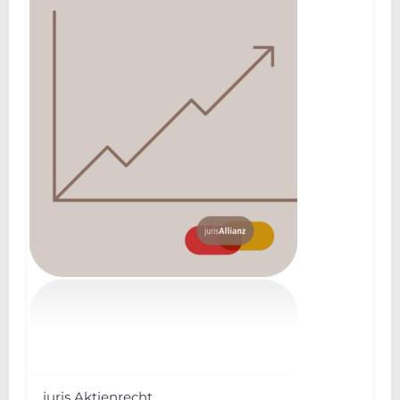
juris Aktienrecht