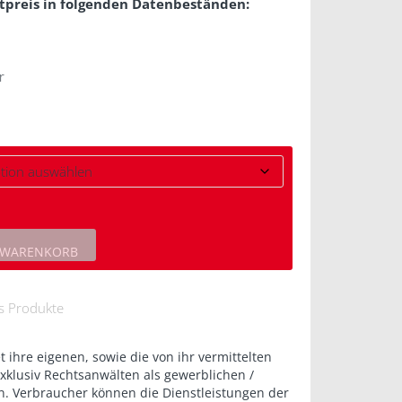
tpreis in folgenden Datenbeständen:
r
 WARENKORB
is Produkte
et ihre eigenen, sowie die von ihr vermittelten
exklusiv Rechtsanwälten als gewerblichen /
an. Verbraucher können die Dienstleistungen der