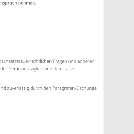
 Anspruch nehmen.
 umsatz­steuer­rechtlichen Fragen und anderen
 der Gemeinnützigkeit und damit aller
 und zuverlässig durch den Paragrafen-Dschungel