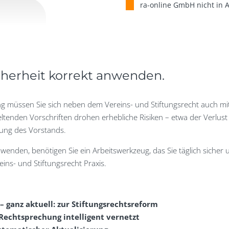
ra-online GmbH
nicht in
cherheit korrekt anwenden.
g müssen Sie sich neben dem Vereins- und Stiftungsrecht auch mit
ltenden Vorschriften drohen erhebliche Risiken – etwa der Verlust
tung des Vorstands.
enden, benötigen Sie ein Arbeitswerkzeug, das Sie täglich sicher
ins- und Stiftungsrecht Praxis.
 ganz aktuell: zur Stiftungsrechtsreform
 Rechtsprechung intelligent vernetzt